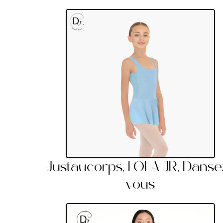
Justaucorps, LOLA JR, Danse
vous