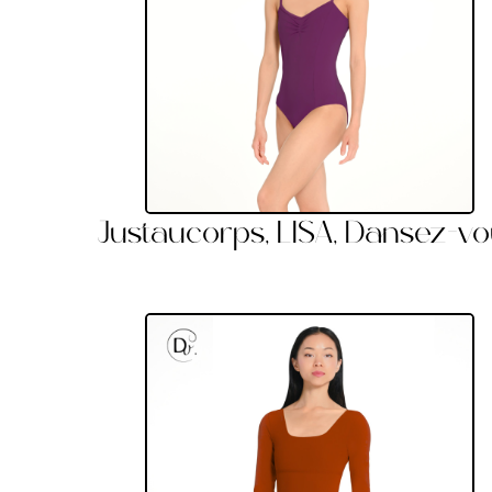
Justaucorps, LISA, Dansez-v