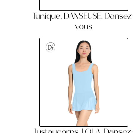
Tunique, DANSEUSE, Dansez
vous
Justaucorps, LOLA, Dansez