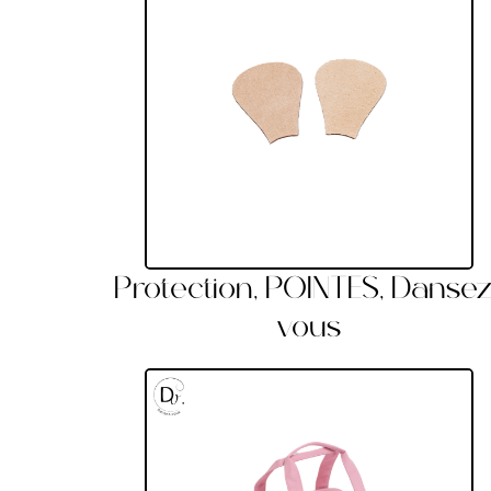
Protection, POINTES, Dansez
vous