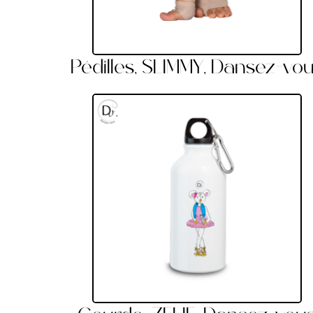
Pédilles, SLIMMY, Dansez-vo