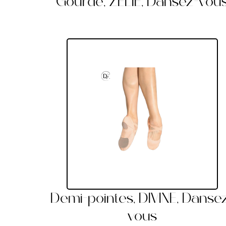
Gourde, ZELIE, Dansez-vou
Demi-pointes, DIVINE, Danse
vous