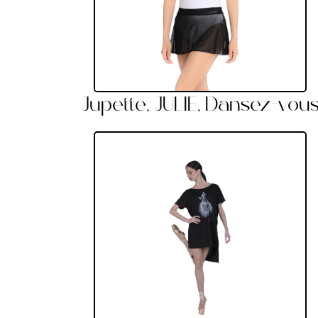
Jupette, JULIE, Dansez-vou