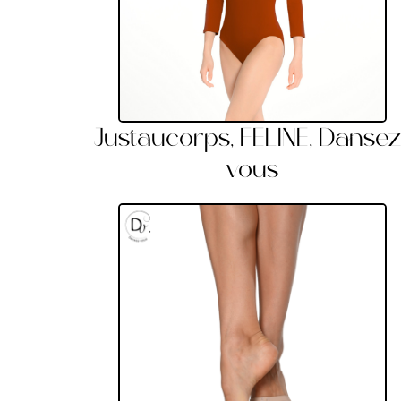
Justaucorps, FELINE, Dansez
vous