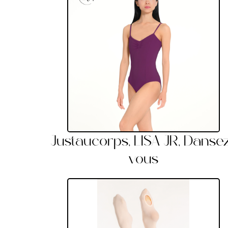
Justaucorps, LISA JR, Danse
vous