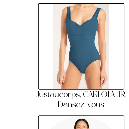
Justaucorps, CARLOTA JR,
Dansez-vous