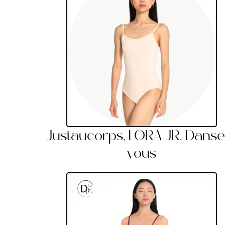
Justaucorps, LORA JR, Danse
vous