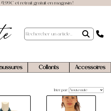
4,99€ et retrait gratuit en magasin !
te
aussures
Collants
Accessoires
Trier par: