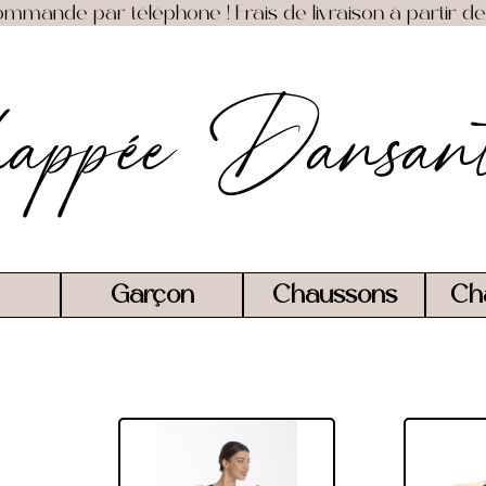
mmande par téléphone ! Frais de livraison à partir de 
appée Dansan
Garçon
Chaussons
Ch