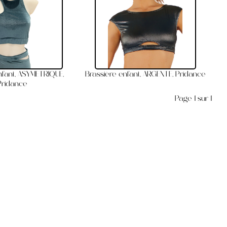
nfant, ASYMETRIQUE,
Brassière enfant, ARGENTE, Pridance
Pridance
Page 1 sur 1