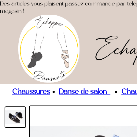
Des articles vous plaisent passez commande par télépho
magasin !
Echa
Chaussures
Danse de salon
Chau