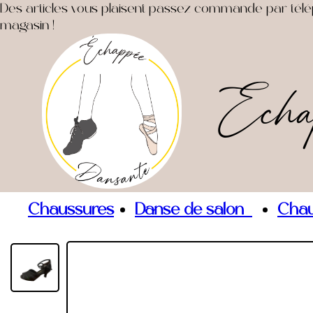
Des articles vous plaisent passez commande par télépho
magasin !
Echa
Chaussures
Danse de salon
Chau