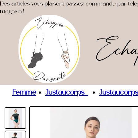
Des articles vous plaisent passez commande par télépho
magasin !
Echa
Femme
Justaucorps
Justaucorps