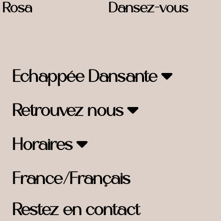
t Rosa
Dansez-vous
Echappée Dansante
Retrouvez nous
Horaires
France/Français
Restez en contact