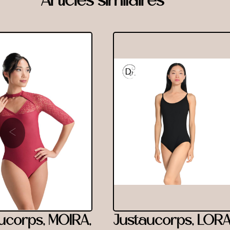
Articles similaires
‹
ucorps, MOIRA,
Justaucorps, LORA