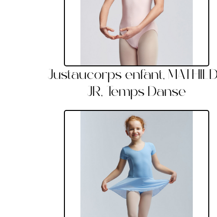
Justaucorps enfant, MATHIL
JR, Temps Danse