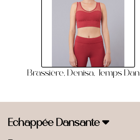
Brassière, Denisa, Temps Da
Echappée Dansante