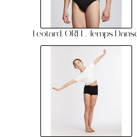
Leotard, OREL, Temps Dans