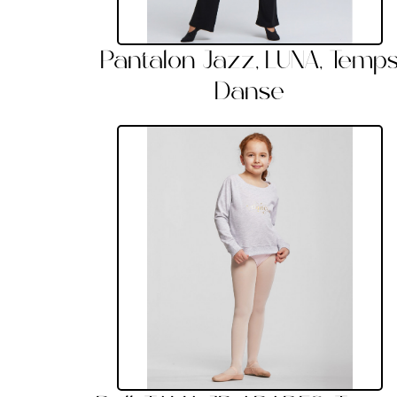
Pantalon Jazz, LUNA, Temp
Danse