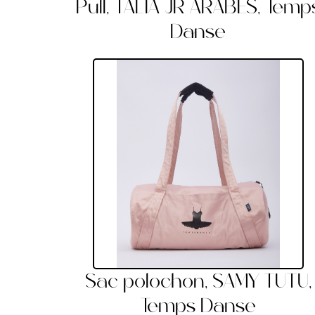
Pull, TALIA JR ARABES, Temp
Danse
Sac polochon, SAMY TUTU,
Temps Danse