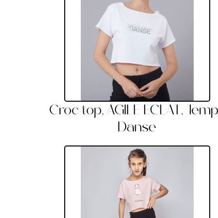
Croc top, AGILE ECLAT, Tem
Danse