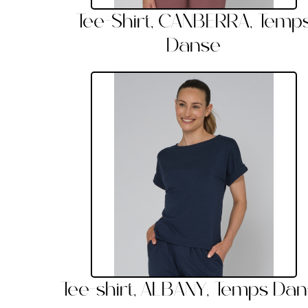
Tee-Shirt, CANBERRA, Temp
Danse
Tee-shirt, ALBANY, Temps Da