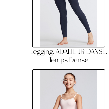
Legging, ADALIE JR DANSE,
Temps Danse