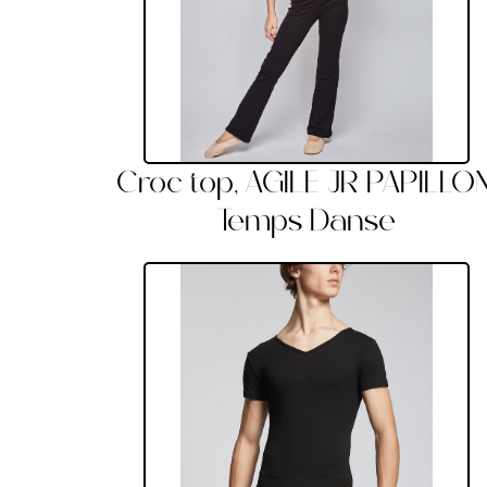
Croc top, AGILE JR PAPILLON
Temps Danse