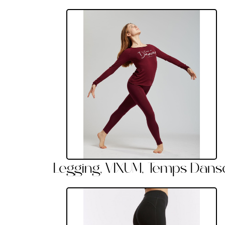
Legging, VIXUM, Temps Dans