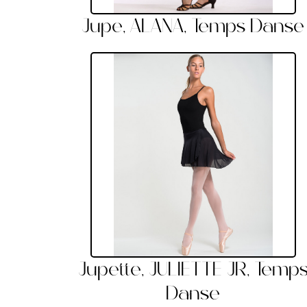
Jupe, ALANA, Temps Danse
Jupette, JULIETTE JR, Temp
Danse