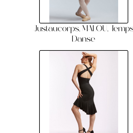
Justaucorps, MALOU, Temp
Danse