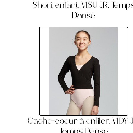
Short enfant, VISU JR, Temp
Danse
Cache-coeur à enfiler, VIDY J
Temps Danse