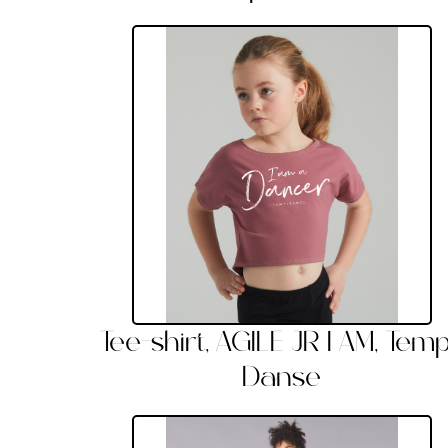
Tee-shirt, AGILE JR I AM, Tem
Danse