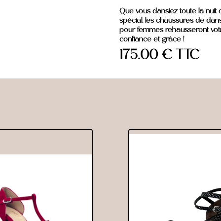
Que vous dansiez toute la nuit
spécial, les chaussures de dan
pour femmes rehausseront votr
confiance et grâce !
175.00 € TTC