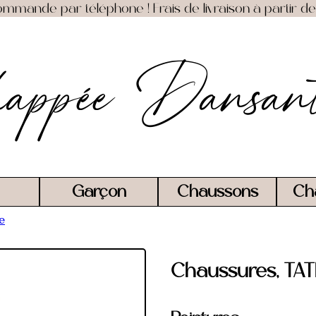
mmande par téléphone ! Frais de livraison à partir de 
appée Dansan
Garçon
Chaussons
Ch
e
Chaussures, TAT