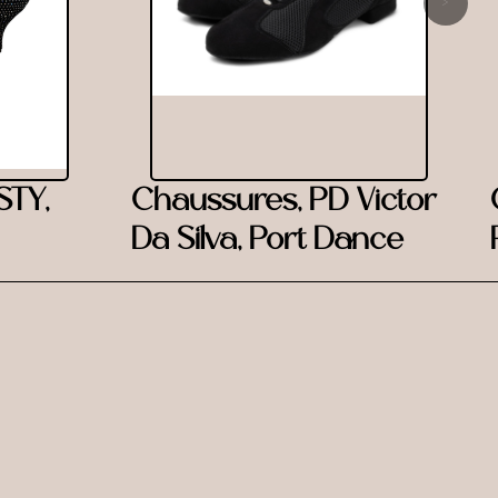
›
STY,
Chaussures, PD Victor
Da Silva, Port Dance