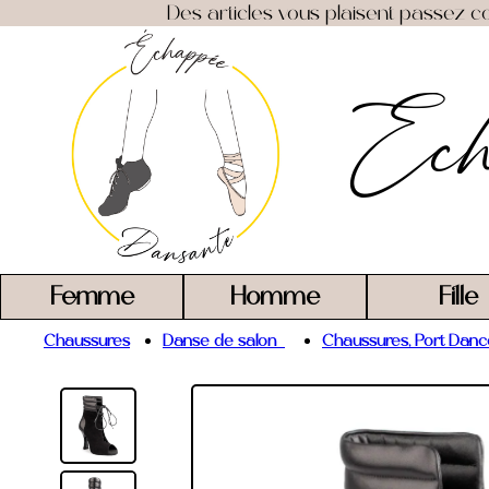
Des articles vous plaisent passez co
Ech
Femme
Homme
Fille
Chaussures
Danse de salon
Chaussures, Port Danc