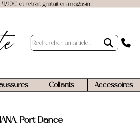
4,99€ et retrait gratuit en magasin !
te
aussures
Collants
Accessoires
IANA, Port Dance