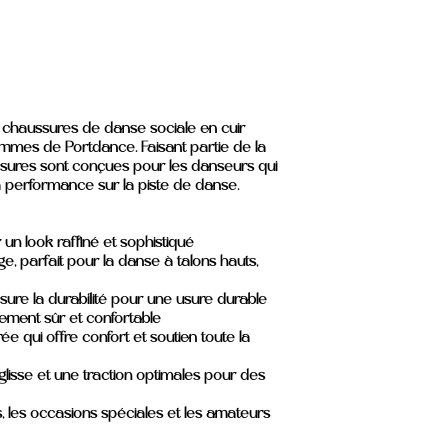
s chaussures de danse sociale en cuir
mmes de Portdance. Faisant partie de la
ussures sont conçues pour les danseurs qui
 la performance sur la piste de danse.
 un look raffiné et sophistiqué
, parfait pour la danse à talons hauts,
sure la durabilité pour une usure durable
tement sûr et confortable
e qui offre confort et soutien toute la
glisse et une traction optimales pour des
s, les occasions spéciales et les amateurs