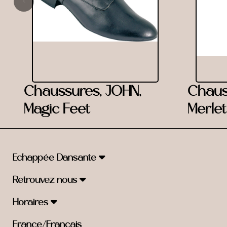
‹
Chaussures, JOHN,
Chaus
Magic Feet
Merlet
Echappée Dansante
Retrouvez nous
Horaires
France/Français