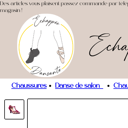
Des articles vous plaisent passez commande par télépho
magasin !
Echa
Chaussures
Danse de salon
Chau