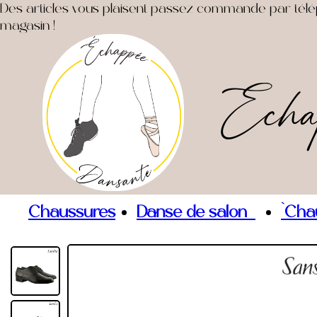
Des articles vous plaisent passez commande par télépho
magasin !
Echa
Chaussures
Danse de salon
`Cha