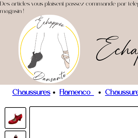
Des articles vous plaisent passez commande par télépho
magasin !
Echa
Chaussures
Flamenco
Chaussure